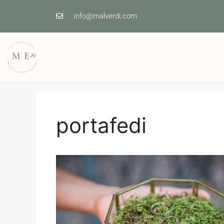
info@malverdi.com
portafedi