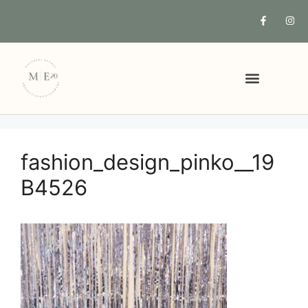
COSA POSSIAMO FARE PER TE
fashion_design_pinko__19
B4526